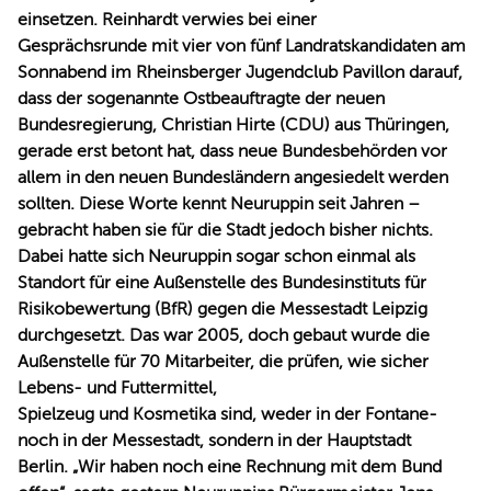
einsetzen. Reinhardt verwies bei einer
Gesprächsrunde mit vier von fünf Landratskandidaten am
Sonnabend im Rheinsberger Jugendclub Pavillon darauf,
dass der sogenannte Ostbeauftragte der neuen
Bundesregierung, Christian Hirte (CDU) aus Thüringen,
gerade erst betont hat, dass neue Bundesbehörden vor
allem in den neuen Bundesländern angesiedelt werden
sollten. Diese Worte kennt Neuruppin seit Jahren –
gebracht haben sie für die Stadt jedoch bisher nichts.
Dabei hatte sich Neuruppin sogar schon einmal als
Standort für eine Außenstelle des Bundesinstituts für
Risikobewertung (BfR) gegen die Messestadt Leipzig
durchgesetzt. Das war 2005, doch gebaut wurde die
Außenstelle für 70 Mitarbeiter, die prüfen, wie sicher
Lebens- und Futtermittel,
Spielzeug und Kosmetika sind, weder in der Fontane-
noch in der Messestadt, sondern in der Hauptstadt
Berlin. „Wir haben noch eine Rechnung mit dem Bund