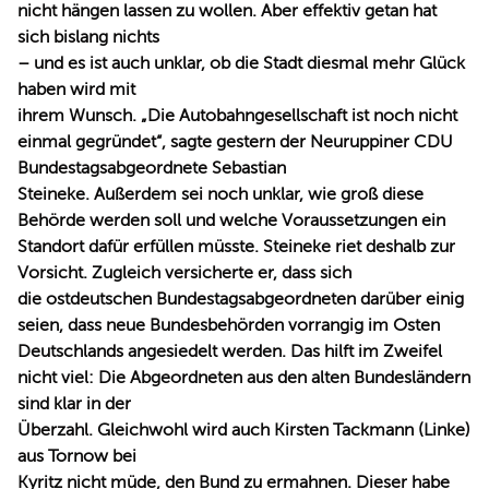
nicht hängen lassen zu wollen. Aber effektiv getan hat
sich bislang nichts
– und es ist auch unklar, ob die Stadt diesmal mehr Glück
haben wird mit
ihrem Wunsch. „Die Autobahngesellschaft ist noch nicht
einmal gegründet“, sagte gestern der Neuruppiner CDU
Bundestagsabgeordnete Sebastian
Steineke. Außerdem sei noch unklar, wie groß diese
Behörde werden soll und welche Voraussetzungen ein
Standort dafür erfüllen müsste. Steineke riet deshalb zur
Vorsicht. Zugleich versicherte er, dass sich
die ostdeutschen Bundestagsabgeordneten darüber einig
seien, dass neue Bundesbehörden vorrangig im Osten
Deutschlands angesiedelt werden. Das hilft im Zweifel
nicht viel: Die Abgeordneten aus den alten Bundesländern
sind klar in der
Überzahl. Gleichwohl wird auch Kirsten Tackmann (Linke)
aus Tornow bei
Kyritz nicht müde, den Bund zu ermahnen. Dieser habe