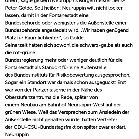
offen“, sagte gestern Neuruppins Bürgermeister Jens-
Peter Golde. Soll heißen: Neuruppin will nicht locker
lassen, damit in der Fontanestadt eine
Bundesbehörde oder wenigstens die Außenstelle einer
Bundesbehörde angesiedelt wird. „Wir haben genügend
Platz für Räumlichkeiten“, so Golde.
Seinerzeit hatten sich sowohl die schwarz-gelbe als auch
die rot-grüne
Bundesregierung mehr oder weniger deutlich für die
Fontanestadt als Standort für eine Außenstelle
des Bundesinstituts für Risikobewertung ausgesprochen.
Sogar ein Standort war damals schon ausgeguckt: Erst
war von der Panzerkaserne in der Nähe des
Oberstufenzentrums die Rede, später von
einem Neubau am Bahnhof Neuruppin-West auf der
grünen Wiese. Weil das Versprechen zum Ansiedeln der
Außenstelle nicht gehalten wurde, hatten Vertreter
der CDU-CSU-Bundestagsfraktion später zwar erklärt,
Neuruppin