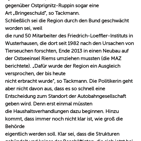
gegenüber Ostprignitz-Ruppin sogar eine
Art „Bringeschuld“, so Tackmann.
Schließlich sei die Region durch den Bund geschwächt
worden sei, weil
die rund 50 Mitarbeiter des Friedrich-Loeffler-Instituts in
Wusterhausen, die dort seit 1982 nach den Ursachen von
Tierseuchen forschten, Ende 2013 in einen Neubau auf
der Ostseeinsel Riems umziehen mussten (die MAZ
berichtete). „Dafür wurde der Region ein Ausgleich
versprochen, der bis heute
nicht erbracht wurde“, so Tackmann. Die Politikerin geht
aber nicht davon aus, dass es so schnell eine
Entscheidung zum Standort der Autobahngesellschaft
geben wird. Denn erst einmal müssten
die Haushaltsverhandlungen dazu beginnen. Hinzu
kommt, dass immer noch nicht klar ist, wie groß die
Behörde
eigentlich werden soll. Klar sei, dass die Strukturen