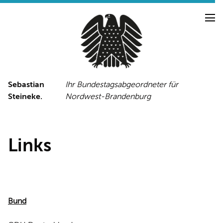
Sebastian
Ihr Bundestagsabgeordneter für
Steineke.
Nordwest-Brandenburg
NEUIGKEITEN
PRESSE
TERMINE
PRESSEFOTOS
Links
LINKS
Bund
FACEBOOK-SEITE