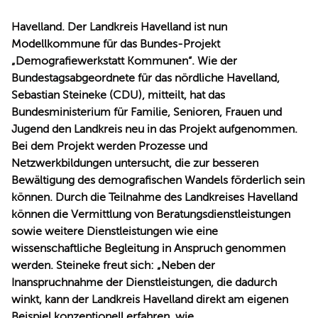
REDEN
Havelland. Der Landkreis Havelland ist nun
Modellkommune für das Bundes-Projekt
Demografiewerkstatt Kommunen“. Wie der
Bundestagsabgeordnete für das nördliche Havelland,
Sebastian Steineke (CDU), mitteilt, hat das
Bundesministerium für Familie, Senioren, Frauen und
Jugend den Landkreis neu in das Projekt aufgenommen.
Bei dem Projekt werden Prozesse und
Netzwerkbildungen untersucht, die zur besseren
Bewältigung des demografischen Wandels förderlich sein
können. Durch die Teilnahme des Landkreises Havelland
können die Vermittlung von Beratungsdienstleistungen
sowie weitere Dienstleistungen wie eine
wissenschaftliche Begleitung in Anspruch genommen
werden. Steineke freut sich: „Neben der
Inanspruchnahme der Dienstleistungen, die dadurch
winkt, kann der Landkreis Havelland direkt am eigenen
Beispiel konzeptionell erfahren, wie