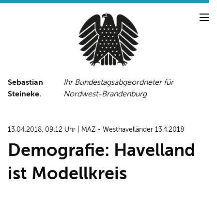
Sebastian
Ihr Bundestagsabgeordneter für
Steineke.
Nordwest-Brandenburg
NEUIGKEITEN
PRESSE
TERMINE
13.04.2018, 09:12 Uhr | MAZ - Westhavelländer 13.4.2018
PRESSEFOTOS
Demografie: Havelland
ist Modellkreis
LINKS
FACEBOOK-SEITE