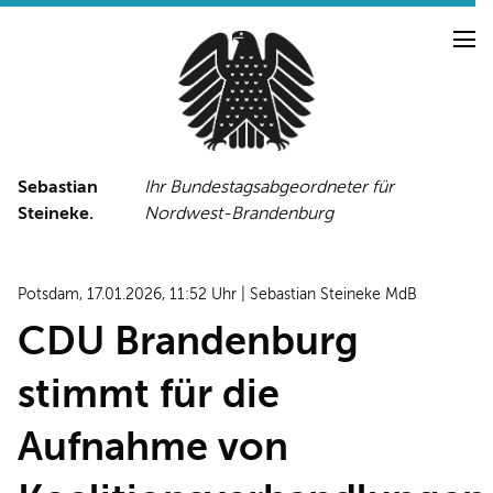
Sebastian
Ihr Bundestagsabgeordneter für
Steineke.
Nordwest-Brandenburg
NEUIGKEITEN
PRESSE
TERMINE
Potsdam, 17.01.2026, 11:52 Uhr | Sebastian Steineke MdB
PRESSEFOTOS
CDU Brandenburg
stimmt für die
LINKS
Aufnahme von
FACEBOOK-SEITE