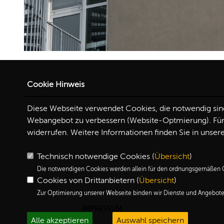
Cookie Hinweis
Diese Webseite verwendet Cookies, die notwendig sind,
Webangebot zu verbessern (Website-Optmierung). Für d
widerrufen. Weitere Informationen finden Sie in unser
Technisch notwendige Cookies (
Übersicht
)
Die notwendigen Cookies werden allein für den ordnungsgemäßen G
Cookies von Drittanbietern (
Übersicht
)
Zur Optimierung unserer Webseite binden wir Dienste und Angebote 
IMPRESSUM
Alle akzeptieren
Auswahl speichern