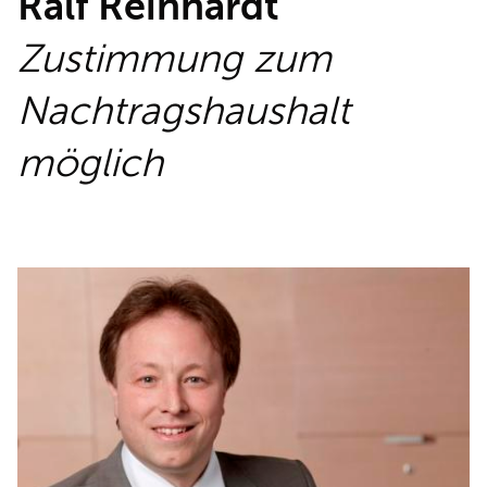
Ralf Reinhardt
REDEN
Zustimmung zum
Nachtragshaushalt
möglich