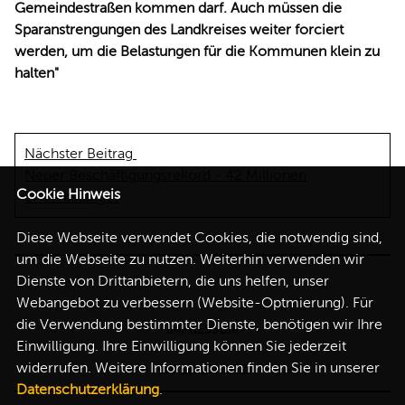
Gemeindestraßen kommen darf. Auch müssen die
Sparanstrengungen des Landkreises weiter forciert
werden, um die Belastungen für die Kommunen klein zu
halten"
Nächster Beitrag
Neuer Beschäftigungsrekord - 42 Millionen
Cookie Hinweis
Erwerbstätige!
Diese Webseite verwendet Cookies, die notwendig sind,
um die Webseite zu nutzen. Weiterhin verwenden wir
Dienste von Drittanbietern, die uns helfen, unser
Webangebot zu verbessern (Website-Optmierung). Für
die Verwendung bestimmter Dienste, benötigen wir Ihre
IMPRESSUM
Einwilligung. Ihre Einwilligung können Sie jederzeit
widerrufen. Weitere Informationen finden Sie in unserer
DATENSCHUTZ
Datenschutzerklärung
.