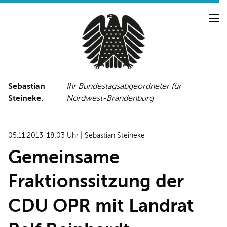
Sebastian
Ihr Bundestagsabgeordneter für
Steineke.
Nordwest-Brandenburg
NEUIGKEITEN
PRESSE
TERMINE
05.11.2013, 18:03 Uhr | Sebastian Steineke
PRESSEFOTOS
Gemeinsame
Fraktionssitzung der
LINKS
CDU OPR mit Landrat
FACEBOOK-SEITE