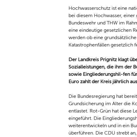
Hochwasserschutz ist eine na
bei diesem Hochwasser, einer 
Bundeswehr und THW im Rahmen
eine eindeutige gesetzlichen Re
werden ob eine grundsätzlich
Katastrophenfällen gesetzlich 
Der Landkreis Prignitz klagt ü
Sozialleistungen, die ihm der B
sowie Eingliederungshil-fen fü
Euro zahlt der Kreis jährlich a
Die Bundesregierung hat berei
Grundsicherung im Alter die K
entlastet. Rot-Grün hat diese 
eingeführt. Die Eingliederungs
weiterentwickeln und in ein B
überführen. Die CDU strebt an, 