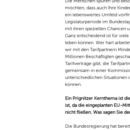
Die Menschen spüren und besc
möchten, dass auch Ihre Kinde
ein lebenswertes Umfeld vorfi
Legislaturperiode im Bundestag
mit ihren speziellen Chancen u
Ganz entscheidend ist für viele 
leben können. Wer hart arbeite
wir mit den Tarifpartnern Mind
Millionen Beschäftigten gescha
Tarifverträge gibt, die Tarifpar
gemeinsam in einer Kommission
unterschiedlichen Situationen
können.
Ein Prignitzer Kernthema ist di
ist, da die eingeplanten EU-Mi
nicht fließen. Was sagen Sie d
Die Bundesregierung hat bereit