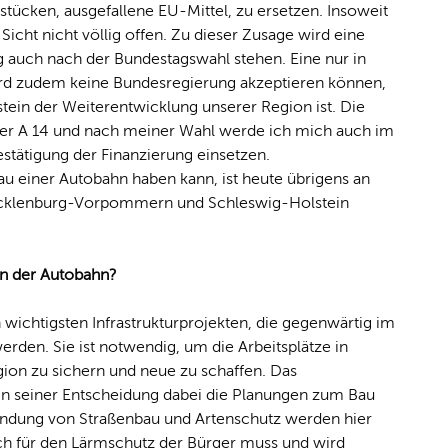
ilstücken, ausgefallene EU-Mittel, zu ersetzen. Insoweit
 Sicht nicht völlig offen. Zu dieser Zusage wird eine
auch nach der Bundestagswahl stehen. Eine nur in
 wird zudem keine Bundesregierung akzeptieren können,
stein der Weiterentwicklung unserer Region ist. Die
der A 14 und nach meiner Wahl werde ich mich auch im
estätigung der Finanzierung einsetzen.
u einer Autobahn haben kann, ist heute übrigens an
Mecklenburg-Vorpommern und Schleswig-Holstein
n der Autobahn?
 wichtigsten Infrastrukturprojekten, die gegenwärtig im
erden. Sie ist notwendig, um die Arbeitsplätze in
ion zu sichern und neue zu schaffen. Das
in seiner Entscheidung dabei die Planungen zum Bau
rbindung von Straßenbau und Artenschutz werden hier
h für den Lärmschutz der Bürger muss und wird