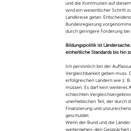
und die Kommunen auf diesem 
wird ein wesentlicher Schritt z
Landkreise getan. Entscheidend 
Bundesregierung vorgenommene 
durch geringere Förderung bei 
Bildungspolitik ist Ländersach
einheitliche Standards bis hin z
Ich persönlich bin der Auffas
Vergleichbarkeit geben muss. 
erfolgreichen Ländern wie z. B
müssen. Es darf kein weiteres
schlechten Vergleichsergebnis
unerheblichen Teil, der durch 
Finanzierung und unzureichend
geschuldet.
Wenn der Bund und die Länder s
weitergehen-den Gesprächen au