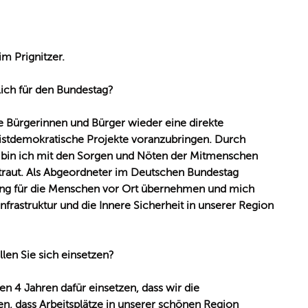
im Prignitzer.
ich für den Bundestag?
e Bürgerinnen und Bürger wieder eine direkte
istdemokratische Projekte voranzubringen. Durch
 bin ich mit den Sorgen und Nöten der Mitmenschen
rtraut. Als Abgeordneter im Deutschen Bundestag
ng für die Menschen vor Ort übernehmen und mich
nfrastruktur und die Innere Sicherheit in unserer Region
len Sie sich einsetzen?
n 4 Jahren dafür einsetzen, dass wir die
n, dass Arbeitsplätze in unserer schönen Region