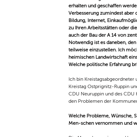
erhalten und geschaffen werden 
Verbesserung zumindest aber de
Bildung, Internet, Einkaufmögli
zu Ihren Arbeitsstätten oder d
auch der Bau der A 14 von zen
Notwendig ist es daneben, den
teilweise einzustellen. Ich mö
heimischen Landwirtschaft ein
Welche politische Erfahrung br
Ich bin Kreistagsabgeordneter 
Kreistag Ostprignitz-Ruppin un
CDU Neuruppin und des CDU Kr
den Problemen der Kommunen u
Welche Probleme, Wünsche, Sor
Men-schen vernommen und wie 