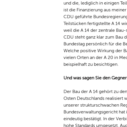
und die, lediglich in einigen Te
ist die Finanzierung aus meiner
CDU geführte Bundesregierung 
Teilstücken fertigstellte A 14
weil die A 14 der zentrale Bau-
CDU steht ganz klar zum Bau 
Bundestag persönlich für die B
Welche positive Wirkung der Ba
vielen Orten an der A 20 in 
beispielhaft zu besichtigen.
Und was sagen Sie den Gegner
Der Bau der A 14 gehört zu den
Osten Deutschlands realisiert w
unserer strukturschwachen Reg
Bundesverwaltungsgericht hat 
eindeutig bestätigt. In der Ve
hohe Standards umgesetzt. Auc