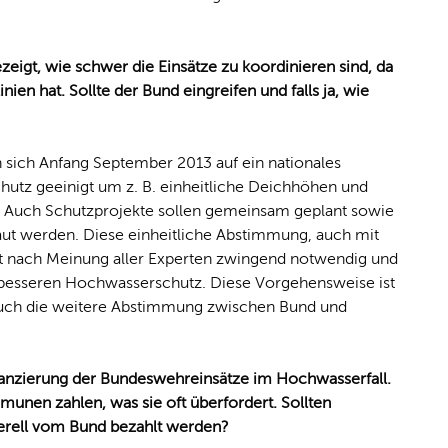
eigt, wie schwer die Einsätze zu koordinieren sind, da
ien hat. Sollte der Bund eingreifen und falls ja, wie
 sich Anfang September 2013 auf ein nationales
z geeinigt um z. B. einheitliche Deichhöhen und
. Auch Schutzprojekte sollen gemeinsam geplant sowie
ut werden. Diese einheitliche Abstimmung, auch mit
t nach Meinung aller Experten zwingend notwendig und
m besseren Hochwasserschutz. Diese Vorgehensweise ist
auch die weitere Abstimmung zwischen Bund und
inanzierung der Bundeswehreinsätze im Hochwasserfall.
unen zahlen, was sie oft überfordert. Sollten
erell vom Bund bezahlt werden?