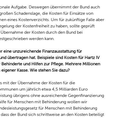
tionale Aufgabe. Deswegen übernimmt der Bund auch
großen Schadenslage, die Kosten für Einsätze von
 eines Kostenverzichts. Um für zukünftige Falle aber
gelung der Kostenfreiheit zu haben, sollte geprüft
e Übernahme der Kosten durch den Bund bei
festgeschrieben werden kann.
ber eine unzureichende Finanzausstattung für
und übertragen hat. Beispiele sind Kosten für Hartz IV
r Behinderte und Hilfen zur Pflege. Mehrere Millionen
us eigener Kasse. Wie stehen Sie dazu?
ts mit der Übernahme der Kosten für die
ommunen um jährlich etwa 4,5 Milliarden Euro
Leistung übrigens ohne ausreichende Gegenfinanzierung
hilfe für Menschen mit Behinderung wollen wir
undesleistungsgesetz für Menschen mit Behinderung
dass der Bund sich schrittweise an den Kosten beteiligt