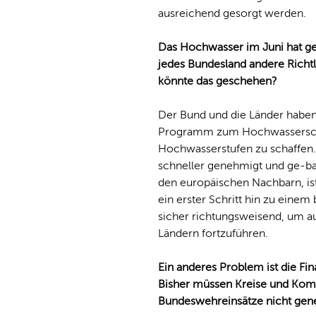
ausreichend gesorgt werden.
Das Hochwasser im Juni hat gez
jedes Bundesland andere Richtlin
könnte das geschehen?
Der Bund und die Länder haben
Programm zum Hochwasserschut
Hochwasserstufen zu schaffen
schneller genehmigt und ge-ba
den europäischen Nachbarn, is
ein erster Schritt hin zu eine
sicher richtungsweisend, um 
Ländern fortzuführen.
Ein anderes Problem ist die F
Bisher müssen Kreise und Komm
Bundeswehreinsätze nicht gen