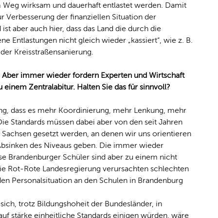
Weg wirksam und dauerhaft entlastet werden. Damit
ur Verbesserung der finanziellen Situation der
ist aber auch hier, dass das Land die durch die
Entlastungen nicht gleich wieder „kassiert“, wie z. B.
der Kreisstraßensanierung.
e. Aber immer wieder fordern Experten und Wirtschaft
u einem Zentralabitur. Halten Sie das für sinnvoll?
sung, dass es mehr Koordinierung, mehr Lenkung, mehr
Die Standards müssen dabei aber von den seit Jahren
. Sachsen gesetzt werden, an denen wir uns orientieren
 Absinken des Niveaus geben. Die immer wieder
se Brandenburger Schüler sind aber zu einem nicht
die Rot-Rote Landesregierung verursachten schlechten
en Personalsituation an den Schulen in Brandenburg
ich, trotz Bildungshoheit der Bundesländer, in
f stärke einheitliche Standards einigen würden, wäre