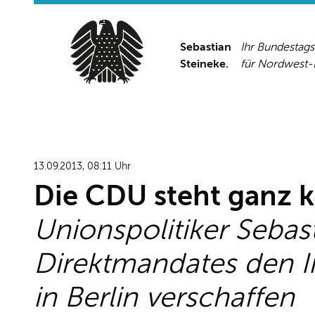
Sebastian
Ihr Bundestag
Steineke.
für Nordwest
13.09.2013, 08:11 Uhr
Die CDU steht ganz k
Unionspolitiker Sebas
Direktmandates den I
in Berlin verschaffen