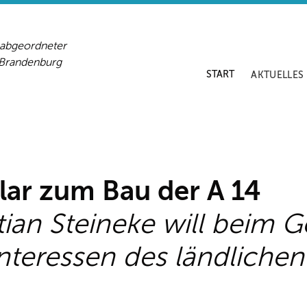
sabgeordneter
-Brandenburg
START
AKTUELLES
lar zum Bau der A 14
tian Steineke will beim 
nteressen des ländlich