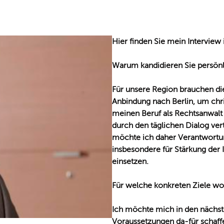
Hier finden Sie mein Interview 
Warum kandidieren Sie persönl
Für unsere Region brauchen di
Anbindung nach Berlin, um chr
meinen Beruf als Rechtsanwalt
durch den täglichen Dialog ve
möchte ich daher Verantwortu
insbesondere für Stärkung der I
einsetzen.
Für welche konkreten Ziele wol
Ich möchte mich in den nächste
Voraussetzungen da-für schaffe