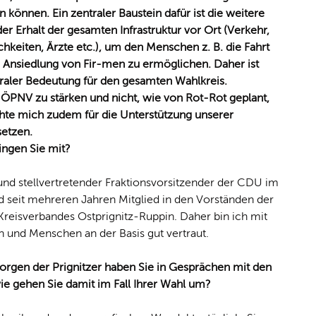
können. Ein zentraler Baustein dafür ist die weitere
r Erhalt der gesamten Infrastruktur vor Ort (Verkehr,
chkeiten, Ärzte etc.), um den Menschen z. B. die Fahrt
ie Ansiedlung von Fir-men zu ermöglichen. Daher ist
traler Bedeutung für den gesamten Wahlkreis.
 ÖPNV zu stärken und nicht, wie von Rot-Rot geplant,
chte mich zudem für die Unterstützung unserer
setzen.
ingen Sie mit?
und stellvertretender Fraktionsvorsitzender der CDU im
d seit mehreren Jahren Mitglied in den Vorständen der
eisverbandes Ostprignitz-Ruppin. Daher bin ich mit
nd Menschen an der Basis gut vertraut.
gen der Prignitzer haben Sie in Gesprächen mit den
gehen Sie damit im Fall Ihrer Wahl um?