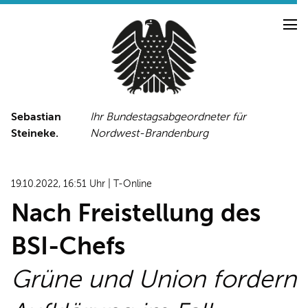
Sebastian
Ihr Bundestagsabgeordneter für
Steineke.
Nordwest-Brandenburg
NEUIGKEITEN
PRESSE
TERMINE
19.10.2022, 16:51 Uhr | T-Online
PRESSEFOTOS
Nach Freistellung des
BSI-Chefs
LINKS
Grüne und Union fordern
FACEBOOK-SEITE