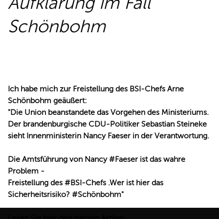
Aufklärung im Fall
REDEN
Schönbohm
Ich habe mich zur Freistellung des BSI-Chefs Arne
Schönbohm geäußert:
"Die Union beanstandete das Vorgehen des Ministeriums.
Der brandenburgische CDU-Politiker Sebastian Steineke
sieht Innenministerin Nancy Faeser in der Verantwortung.
Die Amtsführung von Nancy #Faeser ist das wahre
Problem -
Freistellung des #BSI-Chefs .Wer ist hier das
Sicherheitsrisiko? #Schönbohm"
Lesen Sie hier den ganzen Artikel.