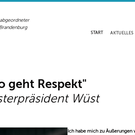
sabgeordneter
-Brandenburg
START
AKTUELLES
 geht Respekt"
isterpräsident Wüst
Ich habe mich zu Äußerungen 