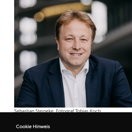
Sebastian Steineke, Fotograf Tobias Koch
Cookie Hinweis