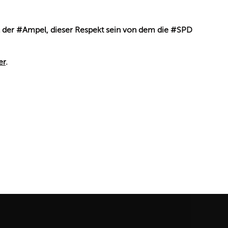
il der #Ampel, dieser Respekt sein von dem die #SPD
er
.