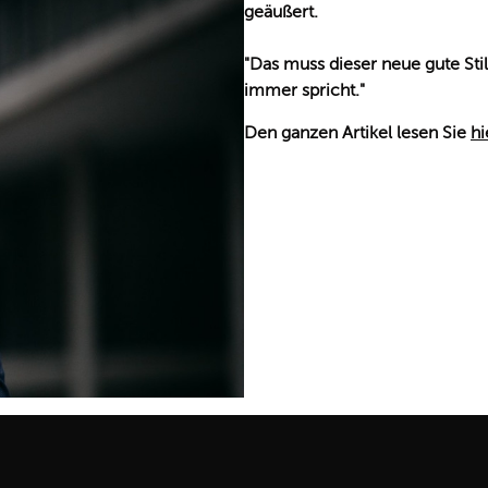
geäußert.
"Das muss dieser neue gute St
immer spricht."
Den ganzen Artikel lesen Sie
hi