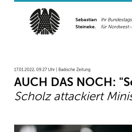
Sebastian
Ihr Bundestag
Steineke.
für Nordwest
17.01.2022, 09:27 Uhr | Badische Zeitung
AUCH DAS NOCH: "So
Scholz attackiert Min