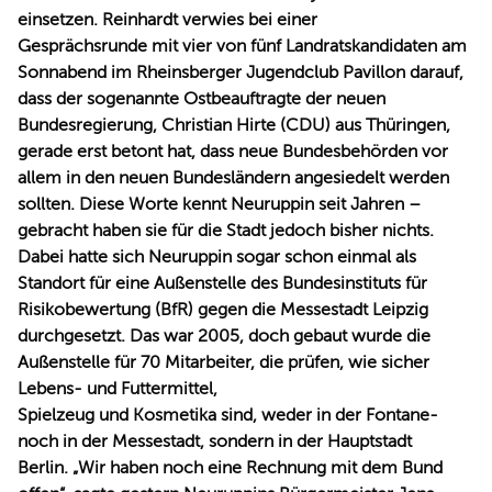
einsetzen. Reinhardt verwies bei einer
Gesprächsrunde mit vier von fünf Landratskandidaten am
Sonnabend im Rheinsberger Jugendclub Pavillon darauf,
dass der sogenannte Ostbeauftragte der neuen
Bundesregierung, Christian Hirte (CDU) aus Thüringen,
gerade erst betont hat, dass neue Bundesbehörden vor
allem in den neuen Bundesländern angesiedelt werden
sollten. Diese Worte kennt Neuruppin seit Jahren –
gebracht haben sie für die Stadt jedoch bisher nichts.
Dabei hatte sich Neuruppin sogar schon einmal als
Standort für eine Außenstelle des Bundesinstituts für
Risikobewertung (BfR) gegen die Messestadt Leipzig
durchgesetzt. Das war 2005, doch gebaut wurde die
Außenstelle für 70 Mitarbeiter, die prüfen, wie sicher
Lebens- und Futtermittel,
Spielzeug und Kosmetika sind, weder in der Fontane-
noch in der Messestadt, sondern in der Hauptstadt
Berlin. „Wir haben noch eine Rechnung mit dem Bund