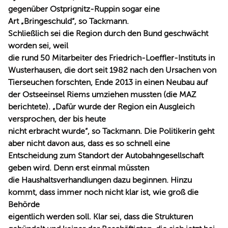
gegenüber Ostprignitz-Ruppin sogar eine
Art „Bringeschuld“, so Tackmann.
Schließlich sei die Region durch den Bund geschwächt
worden sei, weil
die rund 50 Mitarbeiter des Friedrich-Loeffler-Instituts in
Wusterhausen, die dort seit 1982 nach den Ursachen von
Tierseuchen forschten, Ende 2013 in einen Neubau auf
der Ostseeinsel Riems umziehen mussten (die MAZ
berichtete). „Dafür wurde der Region ein Ausgleich
versprochen, der bis heute
nicht erbracht wurde“, so Tackmann. Die Politikerin geht
aber nicht davon aus, dass es so schnell eine
Entscheidung zum Standort der Autobahngesellschaft
geben wird. Denn erst einmal müssten
die Haushaltsverhandlungen dazu beginnen. Hinzu
kommt, dass immer noch nicht klar ist, wie groß die
Behörde
eigentlich werden soll. Klar sei, dass die Strukturen