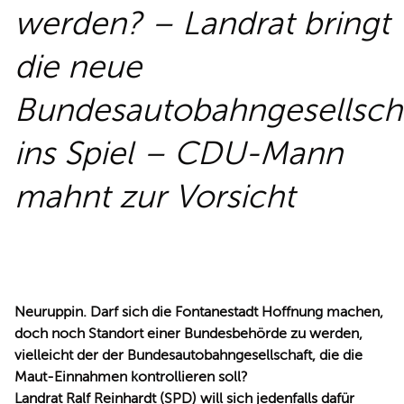
werden? – Landrat bringt
REDEN
die neue
Bundesautobahngesellsch
ins Spiel – CDU-Mann
mahnt zur Vorsicht
Neuruppin. Darf sich die Fontanestadt Hoffnung machen,
doch noch Standort einer Bundesbehörde zu werden,
vielleicht der der Bundesautobahngesellschaft, die die
Maut-Einnahmen kontrollieren soll?
Landrat Ralf Reinhardt (SPD) will sich jedenfalls dafür