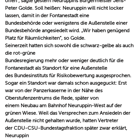
offen“, sagte gestern Neuruppins Bürgermeister Jens-
Peter Golde. Soll heißen: Neuruppin will nicht locker
lassen, damit in der Fontanestadt eine
Bundesbehörde oder wenigstens die Außenstelle einer
Bundesbehörde angesiedelt wird. „Wir haben genügend
Platz für Räumlichkeiten“, so Golde.
Seinerzeit hatten sich sowohl die schwarz-gelbe als auch
die rot-grüne
Bundesregierung mehr oder weniger deutlich für die
Fontanestadt als Standort für eine Außenstelle
des Bundesinstituts für Risikobewertung ausgesprochen.
Sogar ein Standort war damals schon ausgeguckt: Erst
war von der Panzerkaserne in der Nähe des
Oberstufenzentrums die Rede, später von
einem Neubau am Bahnhof Neuruppin-West auf der
grünen Wiese. Weil das Versprechen zum Ansiedeln der
Außenstelle nicht gehalten wurde, hatten Vertreter
der CDU-CSU-Bundestagsfraktion später zwar erklärt,
Neuruppin