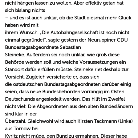
nicht hängen lassen zu wollen. Aber effektiv getan hat
sich bislang nichts
– und es ist auch unklar, ob die Stadt diesmal mehr Glück
haben wird mit
ihrem Wunsch. „Die Autobahngesellschaft ist noch nicht
einmal gegründet“, sagte gestern der Neuruppiner CDU
Bundestagsabgeordnete Sebastian
Steineke. Außerdem sei noch unklar, wie groß diese
Behörde werden soll und welche Voraussetzungen ein
Standort dafür erfüllen müsste. Steineke riet deshalb zur
Vorsicht. Zugleich versicherte er, dass sich
die ostdeutschen Bundestagsabgeordneten darüber einig
seien, dass neue Bundesbehörden vorrangig im Osten
Deutschlands angesiedelt werden. Das hilft im Zweifel
nicht viel: Die Abgeordneten aus den alten Bundesländern
sind klar in der
Überzahl. Gleichwohl wird auch Kirsten Tackmann (Linke)
aus Tornow bei
Kyritz nicht müde, den Bund zu ermahnen. Dieser habe