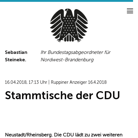
Sebastian
Ihr Bundestagsabgeordneter für
Steineke.
Nordwest-Brandenburg
NEUIGKEITEN
PRESSE
TERMINE
16.04.2018, 17:13 Uhr | Ruppiner Anzeiger 16.4.2018
PRESSEFOTOS
Stammtische der CDU
LINKS
FACEBOOK-SEITE
Neustadt/Rheinsberg. Die CDU lädt zu zwei weiteren