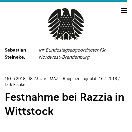
Sebastian
Ihr Bundestagsabgeordneter für
Steineke.
Nordwest-Brandenburg
NEUIGKEITEN
PRESSE
TERMINE
16.03.2018, 08:23 Uhr | MAZ - Ruppiner Tageblatt 16.3.2018 /
PRESSEFOTOS
Dirk Klauke
Festnahme bei Razzia in
Wittstock
LINKS
FACEBOOK-SEITE