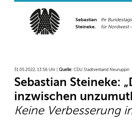
Sebastian
Ihr Bundestag
Steineke.
für Nordwest
31.05.2022, 13:56 Uhr |
Quelle:
CDU Stadtverband Neuruppin
Sebastian Steineke: 
inzwischen unzumutb
Keine Verbesserung i