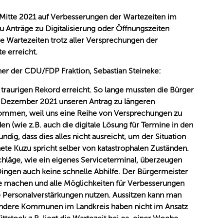
 Mitte 2021 auf Verbesserungen der Wartezeiten im
 Anträge zu Digitalisierung oder Öffnungszeiten
e Wartezeiten trotz aller Versprechungen der
e erreicht.
her der CDU/FDP Fraktion, Sebastian Steineke:
raurigen Rekord erreicht. So lange mussten die Bürger
m Dezember 2021 unseren Antrag zu längeren
ommen, weil uns eine Reihe von Versprechungen zu
 (wie z.B. auch die digitale Lösung für Termine in den
ndig, dass dies alles nicht ausreicht, um der Situation
te Kuzu spricht selber von katastrophalen Zuständen.
läge, wie ein eigenes Serviceterminal, überzeugen
 Dingen auch keine schnelle Abhilfe. Der Bürgermeister
 machen und alle Möglichkeiten für Verbesserungen
e Personalverstärkungen nutzen. Aussitzen kann man
Andere Kommunen im Landkreis haben nicht im Ansatz