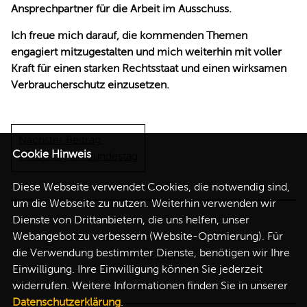
Ansprechpartner für die Arbeit im Ausschuss.
Ich freue mich darauf, die kommenden Themen
engagiert mitzugestalten und mich weiterhin mit voller
Kraft für einen starken Rechtsstaat und einen wirksamen
Verbraucherschutz einzusetzen.
Nächster Beitrag
Cookie Hinweis
Trikot-Tag im Bundestag
Diese Webseite verwendet Cookies, die notwendig sind,
um die Webseite zu nutzen. Weiterhin verwenden wir
Dienste von Drittanbietern, die uns helfen, unser
Webangebot zu verbessern (Website-Optmierung). Für
die Verwendung bestimmter Dienste, benötigen wir Ihre
IMPRESSUM
Einwilligung. Ihre Einwilligung können Sie jederzeit
widerrufen. Weitere Informationen finden Sie in unserer
DATENSCHUTZ
Datenschutzerklärung
.