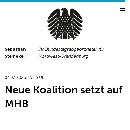
Sebastian
Ihr Bundestagsabgeordneter für
Steineke.
Nordwest-Brandenburg
NEUIGKEITEN
PRESSE
TERMINE
04.03.2026, 15:55 Uhr
PRESSEFOTOS
Neue Koalition setzt auf
MHB
LINKS
FACEBOOK-SEITE