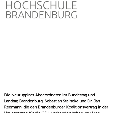
Die Neuruppiner Abgeordneten im Bundestag und
Landtag Brandenburg, Sebastian Steineke und Dr. Jan
Redmann, die den Brandenburger Koalitionsvertrag in der