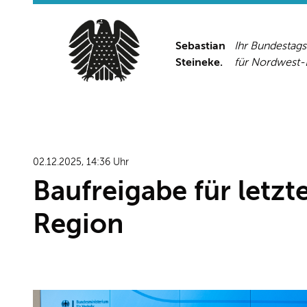
Sebastian
Ihr Bundestag
Steineke.
für Nordwest
02.12.2025, 14:36 Uhr
Baufreigabe für letzt
Region