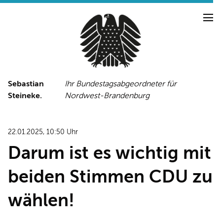
Sebastian
Ihr Bundestagsabgeordneter für
Steineke.
Nordwest-Brandenburg
NEUIGKEITEN
PRESSE
TERMINE
22.01.2025, 10:50 Uhr
PRESSEFOTOS
Darum ist es wichtig mit
beiden Stimmen CDU zu
LINKS
wählen!
FACEBOOK-SEITE