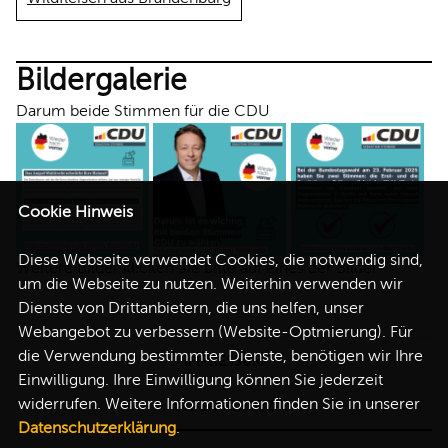
Bildergalerie
Darum beide Stimmen für die CDU
Cookie Hinweis
Diese Webseite verwendet Cookies, die notwendig sind,
Weitere Bilder klicken Sie bitte auf eines der Bilder
um die Webseite zu nutzen. Weiterhin verwenden wir
Dienste von Drittanbietern, die uns helfen, unser
Webangebot zu verbessern (Website-Optmierung). Für
die Verwendung bestimmter Dienste, benötigen wir Ihre
IMPRESSUM
Einwilligung. Ihre Einwilligung können Sie jederzeit
widerrufen. Weitere Informationen finden Sie in unserer
DATENSCHUTZ
Datenschutzerklärung
.