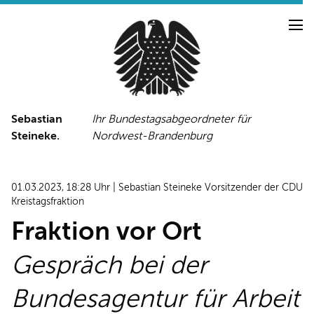
Sebastian
Ihr Bundestagsabgeordneter für
Steineke.
Nordwest-Brandenburg
NEUIGKEITEN
PRESSE
TERMINE
01.03.2023, 18:28 Uhr | Sebastian Steineke Vorsitzender der CDU
PRESSEFOTOS
Kreistagsfraktion
Fraktion vor Ort
Gespräch bei der
LINKS
FACEBOOK-SEITE
Bundesagentur für Arbeit