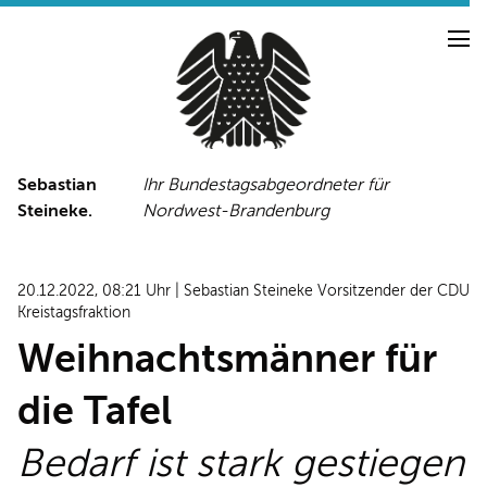
Sebastian
Ihr Bundestagsabgeordneter für
Steineke.
Nordwest-Brandenburg
NEUIGKEITEN
PRESSE
TERMINE
20.12.2022, 08:21 Uhr | Sebastian Steineke Vorsitzender der CDU
PRESSEFOTOS
Kreistagsfraktion
Weihnachtsmänner für
die Tafel
LINKS
FACEBOOK-SEITE
Bedarf ist stark gestiegen